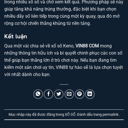
trong nhiều xổ số và chờ xem kết quả. Phương pháp sẽ này
giúp tăng khả năng trúng thưởng, đặc biệt khi bạn chọn
nhiều dãy số liên tiếp trong cùng một kỳ quay, qua đó mở
rộng cơ hội chiến thắng khủng từ nền tảng.
Kết luận
Qua một vài chia sẻ về xổ số Keno,
VIN88 COM
mong
những thông tin hữu ích và bí quyết chinh phục các con số
thể giúp bạn thắng lớn ở trò chơi này. Nếu bạn đang tìm
kiếm một sân chơi uy tín, VIN88 tự hào sẽ là lựa chọn tuyệt
vời nhất dành cho bạn.
Mục nhập này đã được đăng trong
XỔ SỐ
. Đánh dấu trang
permalink
.