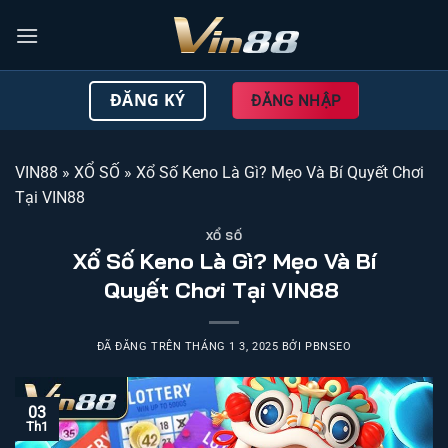
Chuyển
đến
nội
dung
ĐĂNG KÝ
ĐĂNG NHẬP
VIN88
»
XỔ SỐ
»
Xổ Số Keno Là Gì? Mẹo Và Bí Quyết Chơi
Tại VIN88
XỔ SỐ
Xổ Số Keno Là Gì? Mẹo Và Bí
Quyết Chơi Tại VIN88
ĐÃ ĐĂNG TRÊN
THÁNG 1 3, 2025
BỞI
PBNSEO
03
Th1