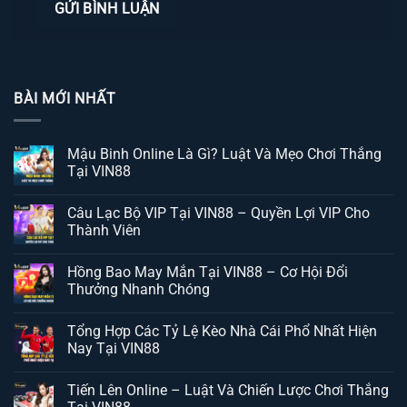
BÀI MỚI NHẤT
Mậu Binh Online Là Gì? Luật Và Mẹo Chơi Thắng
Tại VIN88
Câu Lạc Bộ VIP Tại VIN88 – Quyền Lợi VIP Cho
Thành Viên
Hồng Bao May Mắn Tại VIN88 – Cơ Hội Đổi
Thưởng Nhanh Chóng
Tổng Hợp Các Tỷ Lệ Kèo Nhà Cái Phổ Nhất Hiện
Nay Tại VIN88
Tiến Lên Online – Luật Và Chiến Lược Chơi Thắng