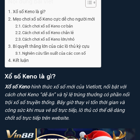
Nội dung bài viết
Xổ số Keno là gì?
Mẹo chơi xổ số Keno cực dễ cho người mới
Cách chơi xổ số Keno cơ bản
Cách chơi xổ số Keno chẵn lẻ
Cách chơi xổ số Keno lớn/nhỏ
Bí quyết thắng lớn của các lô thủ kỳ cựu
Nghiên cứu tần suất của các con số
Kết luận
Xổ số Keno là gì?
Xổ số Keno
hình thức xổ số mới của Vietlott, nổi bật với
cách chơi Keno “dễ ăn” và tỷ lệ trúng thưởng có phần nổi
trội xổ số truyền thống. Bây giờ thay vì tốn thời gian và
công sức khi mua vé số trực tiếp, lô thủ có thể dễ dàng
chốt số trực tiếp trên website.