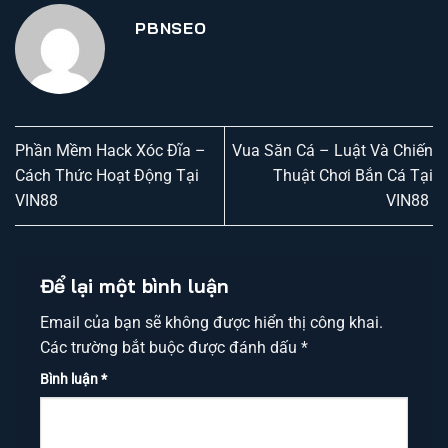
PBNSEO
Phần Mềm Hack Xóc Đĩa –
Vua Săn Cá – Luật Và Chiến
Cách Thức Hoạt Động Tại
Thuật Chơi Bắn Cá Tại
VIN88
VIN88
Để lại một bình luận
Email của bạn sẽ không được hiển thị công khai.
Các trường bắt buộc được đánh dấu
*
Bình luận
*