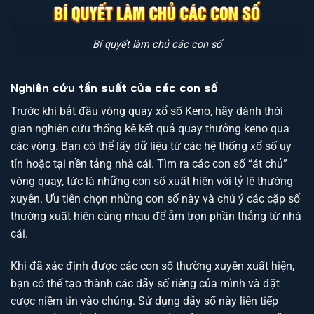
Bí quyết làm chủ các con số
Nghiên cứu tần suất của các con số
Trước khi bắt đầu vòng quay xổ số Keno, hãy dành thời
gian nghiên cứu thống kê kết quả quay thưởng keno qua
các vòng. Bạn có thể lấy dữ liệu từ các hệ thống xổ số uy
tín hoặc tại nền tảng nhà cái. Tìm ra các con số “át chủ”
vòng quay, tức là những con số xuất hiện với tỷ lệ thường
xuyên. Ưu tiên chọn những con số này và chú ý các cặp số
thường xuất hiện cùng nhau để ẵm trọn phần thắng từ nhà
cái.
Khi đã xác định được các con số thường xuyên xuất hiện,
bạn có thể tạo thành các dãy số riêng của mình và đặt
cược niềm tin vào chúng. Sử dụng dãy số này liên tiếp