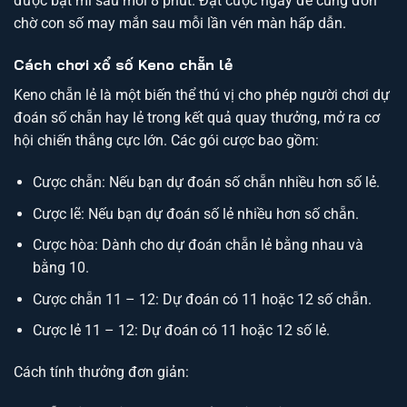
được bật mí sau mỗi 8 phút. Đặt cược ngay để cùng đón
chờ con số may mắn sau mỗi lần vén màn hấp dẫn.
Cách chơi xổ số Keno chẵn lẻ
Keno chẵn lẻ là một biến thể thú vị cho phép người chơi dự
đoán số chẵn hay lẻ trong kết quả quay thưởng, mở ra cơ
hội chiến thắng cực lớn. Các gói cược bao gồm:
Cược chẵn: Nếu bạn dự đoán số chẵn nhiều hơn số lẻ.
Cược lẽ: Nếu bạn dự đoán số lẻ nhiều hơn số chẵn.
Cược hòa: Dành cho dự đoán chẵn lẻ bằng nhau và
bằng 10.
Cược chẵn 11 – 12: Dự đoán có 11 hoặc 12 số chẵn.
Cược lẻ 11 – 12: Dự đoán có 11 hoặc 12 số lẻ.
Cách tính thưởng đơn giản: