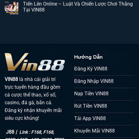
Tiến Lên Online – Luật Và Chiến Lược Chơi Thắng
Tại VIN88
Hướng Dẫn
Đăng Ký VIN88
VIN88
là nhà cái giải trí
Đăng Nhập VIN88
trực tuyến hàng đầu gồm
Nạp Tiền VIN88
cá cược thể thao, xổ số,
casino, đá gà, bắn cá.
Rút Tiền VIN88
Đăng ký nhận khuyến mãi
siêu cực khủng!
Tải App VIN88
Khuyến Mãi VIN88
J88
|
LInk :
F168
,
F168
,