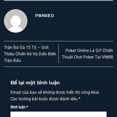
PBNSEO
Trận Đá Gà 15 Tỷ – Giới
Poker Online Là Gì? Chiến
Thiệu Chiến Kê Và Diễn Biến
Thuật Chơi Poker Tại VIN88
Trận Đấu
Để lại một bình luận
Email của bạn sẽ không được hiển thị công khai.
Các trường bắt buộc được đánh dấu
*
Bình luận
*