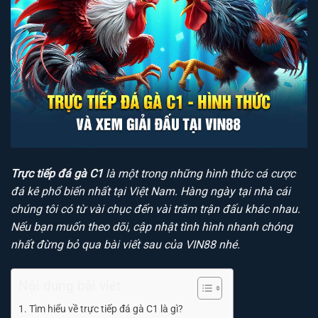
Trực tiếp đá gà C1
là một trong những hình thức cá cược
đá kê phổ biến nhất tại Việt Nam. Hàng ngày tại nhà cái
chúng tôi có từ vài chục đến vài trăm trận đấu khác nhau.
Nếu bạn muốn theo dõi, cập nhật tình hình nhanh chóng
nhất đừng bỏ qua bài viết sau của VIN88 nhé.
Nội dung bài viết
Tìm hiểu về trực tiếp đá gà C1 là gì?