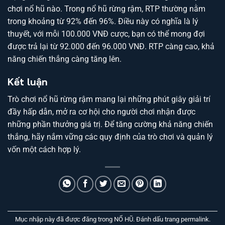
chơi nổ hũ nào. Trong nổ hũ rừng rậm, RTP thường nằm
trong khoảng từ 92% đến 96%. Điều này có nghĩa là lý
thuyết, với mỗi 100.000 VNĐ cược, bạn có thể mong đợi
được trả lại từ 92.000 đến 96.000 VNĐ. RTP càng cao, khả
năng chiến thắng càng tăng lên.
Kết luận
Trò chơi nổ hũ rừng rậm mang lại những phút giây giải trí
đầy hấp dẫn, mở ra cơ hội cho người chơi nhận được
những phần thưởng giá trị. Để tăng cường khả năng chiến
thắng, hãy nắm vững các quy định của trò chơi và quản lý
vốn một cách hợp lý.
Mục nhập này đã được đăng trong
NỔ HŨ
. Đánh dấu trang
permalink
.