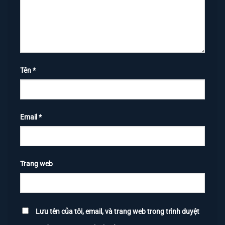
Tên
*
Email
*
Trang web
Lưu tên của tôi, email, và trang web trong trình duyệt