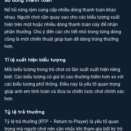
Nổ hũ rừng rậm cung cấp nhiều dòng thanh toán khác
nhau. Người chơi cần quay sao cho các biểu tượng xuất
hiện trên một hoặc nhiều dòng thanh toán này để nhận
phần thưởng. Chú ý đến các chi tiết nhỏ trong từng dòng
cũng là một chiến thuật giúp bạn dễ dàng trúng thưởng
hơn.
Tỉ lệ xuất hiện biểu tượng
Mỗi biểu tượng trong trò chơi có tần suất xuất hiện riêng
biệt. Các biểu tượng có giá trị cao thường hiếm hơn so với
các biểu tượng phổ thông. Điều này là yếu tố quan trọng
giúp anh em tính toán và đưa ra chiến lược chơi chính xác
hơn.
Tỷ lệ trả thưởng
Tỷ lệ trả thưởng (RTP – Return to Player) là yếu tố quan
trọng mà người chơi nên cân nhắc khi tham gia bất kỳ trò