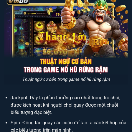
Thuật ngữ cơ bản trong game nổ hũ rừng rậm
Jackpot: Đây là phần thưởng cao nhất trong trò chơi,
được kích hoạt khi người chơi quay được một chuỗi
biểu tượng đặc biệt.
Spin: Động tác quay các cuộn để tạo ra các kết hợp của
các biểu tượng trên màn hình.