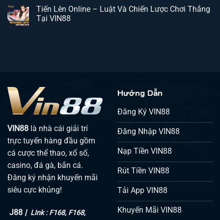
Tiến Lên Online – Luật Và Chiến Lược Chơi Thắng
Tại VIN88
Hướng Dẫn
Đăng Ký VIN88
VIN88
là nhà cái giải trí
Đăng Nhập VIN88
trực tuyến hàng đầu gồm
Nạp Tiền VIN88
cá cược thể thao, xổ số,
casino, đá gà, bắn cá.
Rút Tiền VIN88
Đăng ký nhận khuyến mãi
siêu cực khủng!
Tải App VIN88
Khuyến Mãi VIN88
J88
|
LInk :
F168
,
F168
,